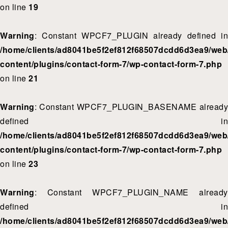
on line
19
Warning
: Constant WPCF7_PLUGIN already defined in
/home/clients/ad8041be5f2ef812f68507dcdd6d3ea9/web/
content/plugins/contact-form-7/wp-contact-form-7.php
on line
21
Warning
: Constant WPCF7_PLUGIN_BASENAME already
defined in
/home/clients/ad8041be5f2ef812f68507dcdd6d3ea9/web/
content/plugins/contact-form-7/wp-contact-form-7.php
on line
23
Warning
: Constant WPCF7_PLUGIN_NAME already
defined in
/home/clients/ad8041be5f2ef812f68507dcdd6d3ea9/web/