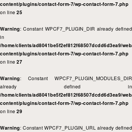
content/plugins/contact-form-7/wp-contact-form-7.php
on line
25
Warning
: Constant WPCF7_PLUGIN_DIR already defined
in
/home/clients/ad8041be5f2ef812f68507dcdd6d3ea9/web/
content/plugins/contact-form-7/wp-contact-form-7.php
on line
27
Warning
: Constant WPCF7_PLUGIN_MODULES_DIR
already defined in
/home/clients/ad8041be5f2ef812f68507dcdd6d3ea9/web/
content/plugins/contact-form-7/wp-contact-form-7.php
on line
29
Warning
: Constant WPCF7_PLUGIN_URL already defined