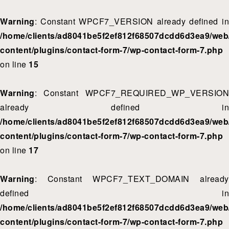
Warning
: Constant WPCF7_VERSION already defined in
/home/clients/ad8041be5f2ef812f68507dcdd6d3ea9/web/
content/plugins/contact-form-7/wp-contact-form-7.php
on line
15
Warning
: Constant WPCF7_REQUIRED_WP_VERSION
already defined in
/home/clients/ad8041be5f2ef812f68507dcdd6d3ea9/web/
content/plugins/contact-form-7/wp-contact-form-7.php
on line
17
Warning
: Constant WPCF7_TEXT_DOMAIN already
defined in
/home/clients/ad8041be5f2ef812f68507dcdd6d3ea9/web/
content/plugins/contact-form-7/wp-contact-form-7.php