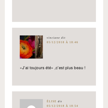
vinciane
dit
05/12/2018 À 18:46
«J’ai toujours été» ,c’est plus beau !
ÉLISE
dit
05/12/2018 À 18:54