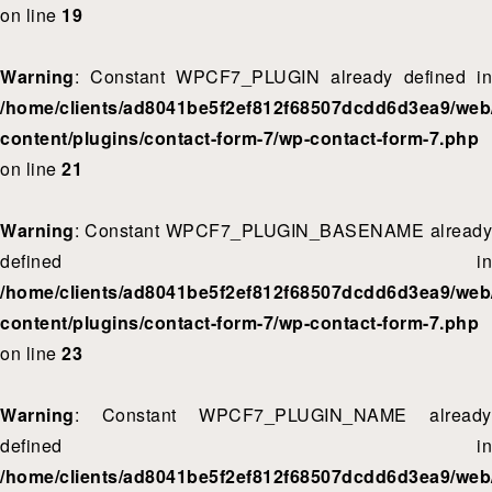
on line
19
Warning
: Constant WPCF7_PLUGIN already defined in
/home/clients/ad8041be5f2ef812f68507dcdd6d3ea9/web/
content/plugins/contact-form-7/wp-contact-form-7.php
on line
21
Warning
: Constant WPCF7_PLUGIN_BASENAME already
defined in
/home/clients/ad8041be5f2ef812f68507dcdd6d3ea9/web/
content/plugins/contact-form-7/wp-contact-form-7.php
on line
23
Warning
: Constant WPCF7_PLUGIN_NAME already
defined in
/home/clients/ad8041be5f2ef812f68507dcdd6d3ea9/web/