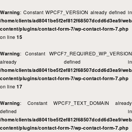
Warning
: Constant WPCF7_VERSION already defined in
/home/clients/ad8041be5f2ef812f68507dcdd6d3ea9/web/
content/plugins/contact-form-7/wp-contact-form-7.php
on line
15
Warning
: Constant WPCF7_REQUIRED_WP_VERSION
already defined in
/home/clients/ad8041be5f2ef812f68507dcdd6d3ea9/web/
content/plugins/contact-form-7/wp-contact-form-7.php
on line
17
Warning
: Constant WPCF7_TEXT_DOMAIN already
defined in
/home/clients/ad8041be5f2ef812f68507dcdd6d3ea9/web/
content/plugins/contact-form-7/wp-contact-form-7.php