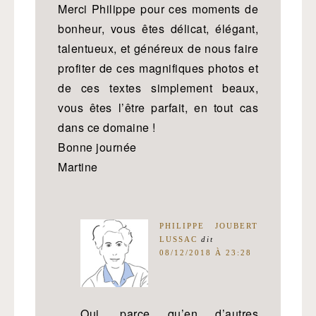
Merci Philippe pour ces moments de
bonheur, vous êtes délicat, élégant,
talentueux, et généreux de nous faire
profiter de ces magnifiques photos et
de ces textes simplement beaux,
vous êtes l’être parfait, en tout cas
dans ce domaine !
Bonne journée
Martine
PHILIPPE JOUBERT
LUSSAC
dit
08/12/2018 À 23:28
Oui, parce qu’en d’autres