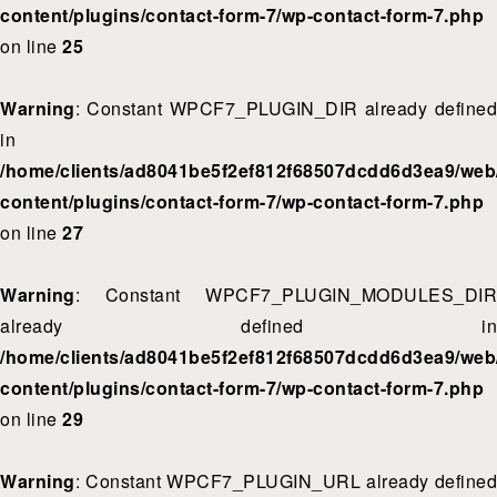
content/plugins/contact-form-7/wp-contact-form-7.php
on line
25
Warning
: Constant WPCF7_PLUGIN_DIR already defined
in
/home/clients/ad8041be5f2ef812f68507dcdd6d3ea9/web/
content/plugins/contact-form-7/wp-contact-form-7.php
on line
27
Warning
: Constant WPCF7_PLUGIN_MODULES_DIR
already defined in
/home/clients/ad8041be5f2ef812f68507dcdd6d3ea9/web/
content/plugins/contact-form-7/wp-contact-form-7.php
on line
29
Warning
: Constant WPCF7_PLUGIN_URL already defined