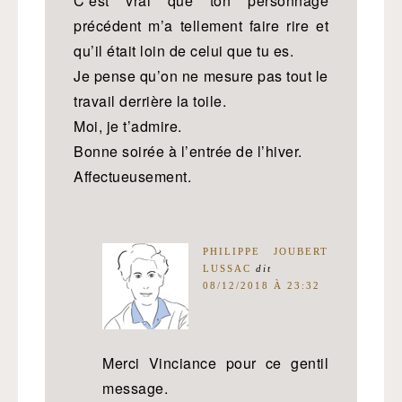
C’est vrai que ton personnage
précédent m’a tellement faire rire et
qu’il était loin de celui que tu es.
Je pense qu’on ne mesure pas tout le
travail derrière la toile.
Moi, je t’admire.
Bonne soirée à l’entrée de l’hiver.
Affectueusement.
PHILIPPE JOUBERT
LUSSAC
dit
08/12/2018 À 23:32
Merci Vinciance pour ce gentil
message.