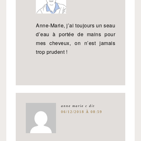
Anne-Marie, j’ai toujours un seau
d’eau à portée de mains pour
mes cheveux, on n’est jamais
trop prudent !
anne marie c
dit
06/12/2018 À 08:59