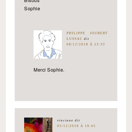
Bisous
Sophie
PHILIPPE JOUBERT
LUSSAC
dit
08/12/2018 À 23:33
Merci Sophie.
vinciane
dit
05/12/2018 À 18:45