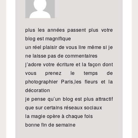
plus les années passent plus votre
blog est magnifique
un réel plaisir de vous lire même si je
ne laisse pas de commentaires
j’adore votre écriture et la façon dont
vous prenez le temps de
photographier Paris,les fleurs et la
décoration
je pense qu’un blog est plus attractif
que sur certains réseaux sociaux
la magie opère à chaque fois
bonne fin de semaine