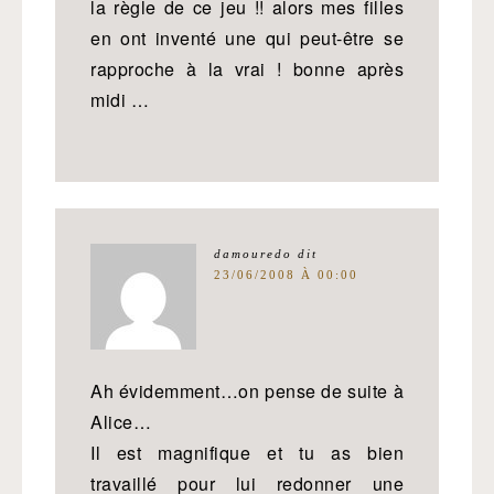
la règle de ce jeu !! alors mes filles
en ont inventé une qui peut-être se
rapproche à la vrai ! bonne après
midi …
damouredo
dit
23/06/2008 À 00:00
Ah évidemment…on pense de suite à
Alice…
Il est magnifique et tu as bien
travaillé pour lui redonner une