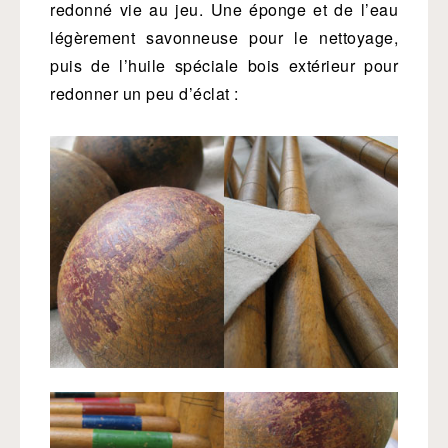
redonné vie au jeu. Une éponge et de l’eau
légèrement savonneuse pour le nettoyage,
puis de l’huile spéciale bois extérieur pour
redonner un peu d’éclat :