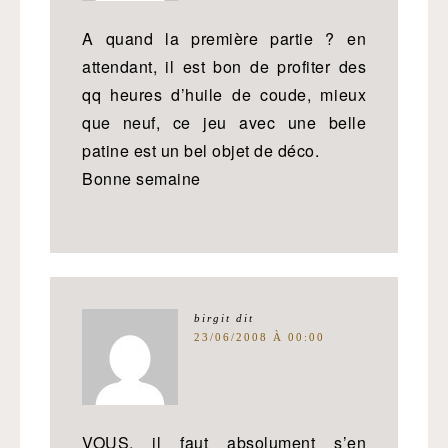
A quand la première partie ? en
attendant, il est bon de profiter des
qq heures d’huile de coude, mieux
que neuf, ce jeu avec une belle
patine est un bel objet de déco.
Bonne semaine
birgit
dit
23/06/2008 À 00:00
VOUS, il faut absolument s’en