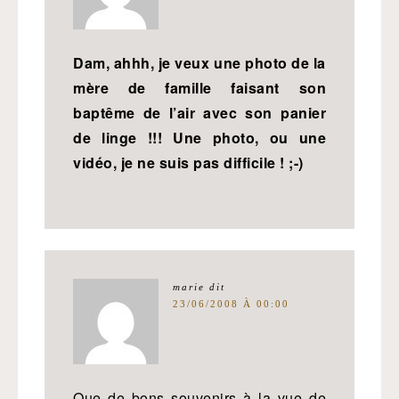
Dam, ahhh, je veux une photo de la
mère de famille faisant son
baptême de l’air avec son panier
de linge !!! Une photo, ou une
vidéo, je ne suis pas difficile ! ;-)
marie
dit
23/06/2008 À 00:00
Que de bons souvenirs à la vue de