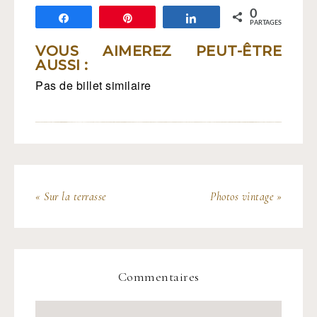
0
Partagez
Épingle
Partagez
PARTAGES
VOUS AIMEREZ PEUT-ÊTRE
AUSSI :
Pas de billet similaire
« Sur la terrasse
Photos vintage »
Commentaires