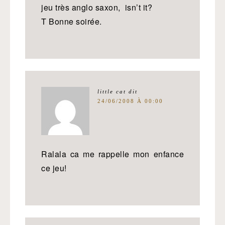
jeu très anglo saxon, isn’t it?
T Bonne soirée.
little cat
dit
24/06/2008 À 00:00
Ralala ca me rappelle mon enfance
ce jeu!