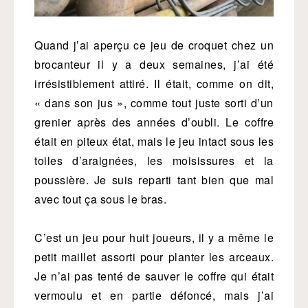
Quand j’ai aperçu ce jeu de croquet chez un
brocanteur il y a deux semaines, j’ai été
irrésistiblement attiré. Il était, comme on dit,
« dans son jus », comme tout juste sorti d’un
grenier après des années d’oubli. Le coffre
était en piteux état, mais le jeu intact sous les
toiles d’araignées, les moisissures et la
poussière. Je suis reparti tant bien que mal
avec tout ça sous le bras.
C’est un jeu pour huit joueurs, il y a même le
petit maillet assorti pour planter les arceaux.
Je n’ai pas tenté de sauver le coffre qui était
vermoulu et en partie défoncé, mais j’ai