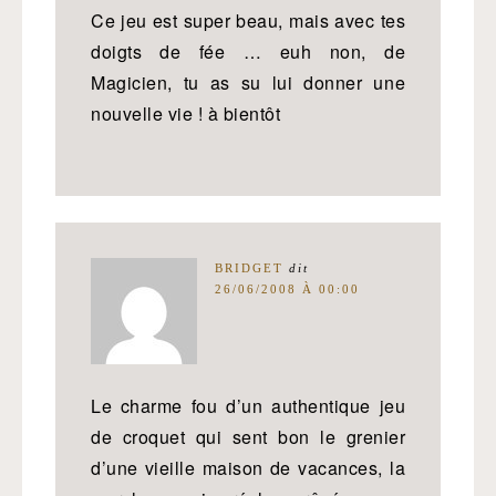
Ce jeu est super beau, mais avec tes
doigts de fée … euh non, de
Magicien, tu as su lui donner une
nouvelle vie ! à bientôt
BRIDGET
dit
26/06/2008 À 00:00
Le charme fou d’un authentique jeu
de croquet qui sent bon le grenier
d’une vieille maison de vacances, la