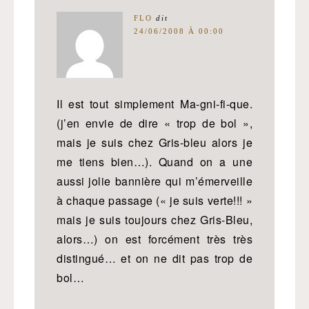
FLO
dit
24/06/2008 À 00:00
Il est tout simplement Ma-gni-fi-que.
(j’en envie de dire « trop de bol »,
mais je suis chez Gris-bleu alors je
me tiens bien…). Quand on a une
aussi jolie bannière qui m’émerveille
à chaque passage (« je suis verte!!! »
mais je suis toujours chez Gris-Bleu,
alors…) on est forcément très très
distingué… et on ne dit pas trop de
bol…