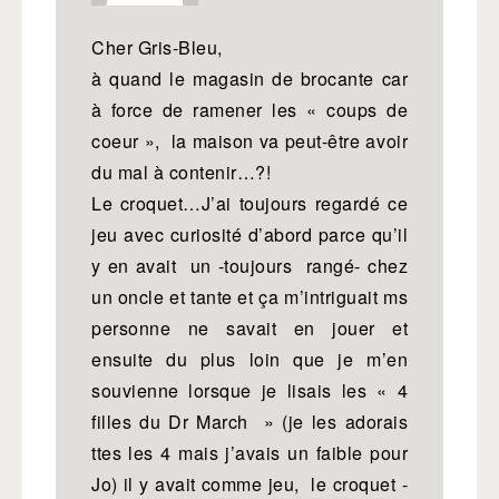
Cher Gris-Bleu,
à quand le magasin de brocante car
à force de ramener les « coups de
coeur », la maison va peut-être avoir
du mal à contenir…?!
Le croquet…J’ai toujours regardé ce
jeu avec curiosité d’abord parce qu’il
y en avait un -toujours rangé- chez
un oncle et tante et ça m’intriguait ms
personne ne savait en jouer et
ensuite du plus loin que je m’en
souvienne lorsque je lisais les « 4
filles du Dr March » (je les adorais
ttes les 4 mais j’avais un faible pour
Jo) il y avait comme jeu, le croquet -