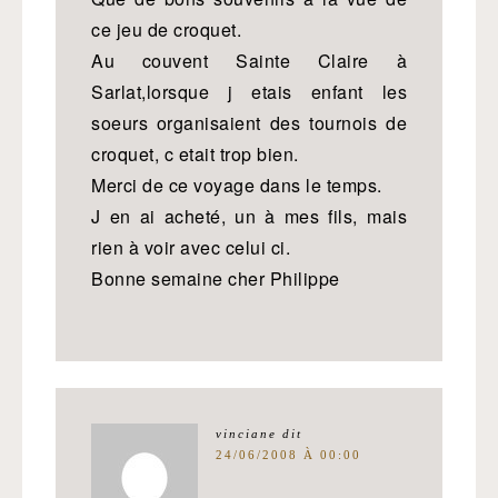
ce jeu de croquet.
Au couvent Sainte Claire à
Sarlat,lorsque j etais enfant les
soeurs organisaient des tournois de
croquet, c etait trop bien.
Merci de ce voyage dans le temps.
J en ai acheté, un à mes fils, mais
rien à voir avec celui ci.
Bonne semaine cher Philippe
vinciane
dit
24/06/2008 À 00:00