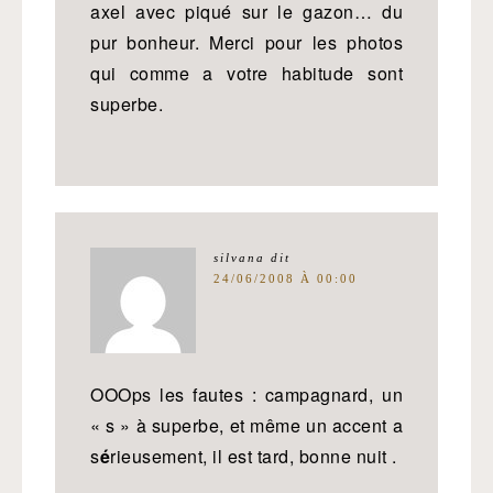
axel avec piqué sur le gazon… du
pur bonheur. Merci pour les photos
qui comme a votre habitude sont
superbe.
silvana
dit
24/06/2008 À 00:00
OOOps les fautes : campagnard, un
« s » à superbe, et même un accent a
s
é
rieusement, il est tard, bonne nuit .