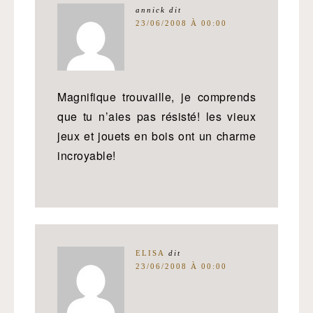
annick
dit
23/06/2008 À 00:00
Magnifique trouvaille, je comprends
que tu n’aies pas résisté! les vieux
jeux et jouets en bois ont un charme
incroyable!
ELISA
dit
23/06/2008 À 00:00