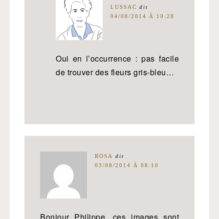
LUSSAC
dit
04/08/2014 À 10:28
Oui en l’occurrence : pas facile
de trouver des fleurs gris-bleu…
ROSA
dit
03/08/2014 À 08:10
Bonjour Philippe, ces images sont