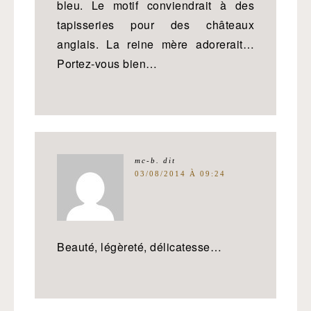
bleu. Le motif conviendrait à des
tapisseries pour des châteaux
anglais. La reine mère adorerait…
Portez-vous bien…
mc-b.
dit
03/08/2014 À 09:24
Beauté, légèreté, délicatesse…