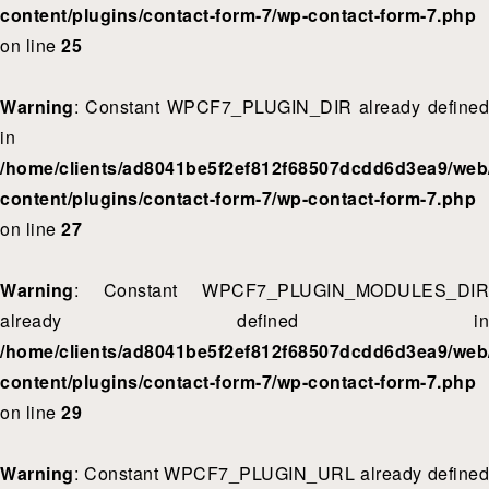
content/plugins/contact-form-7/wp-contact-form-7.php
on line
25
Warning
: Constant WPCF7_PLUGIN_DIR already defined
in
/home/clients/ad8041be5f2ef812f68507dcdd6d3ea9/web/
content/plugins/contact-form-7/wp-contact-form-7.php
on line
27
Warning
: Constant WPCF7_PLUGIN_MODULES_DIR
already defined in
/home/clients/ad8041be5f2ef812f68507dcdd6d3ea9/web/
content/plugins/contact-form-7/wp-contact-form-7.php
on line
29
Warning
: Constant WPCF7_PLUGIN_URL already defined