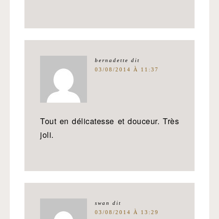
bernadette
dit
03/08/2014 À 11:37
Tout en délicatesse et douceur. Très
joli.
swan
dit
03/08/2014 À 13:29