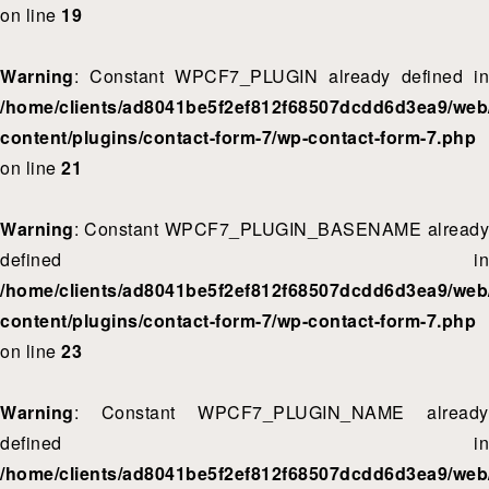
on line
19
Warning
: Constant WPCF7_PLUGIN already defined in
/home/clients/ad8041be5f2ef812f68507dcdd6d3ea9/web/
content/plugins/contact-form-7/wp-contact-form-7.php
on line
21
Warning
: Constant WPCF7_PLUGIN_BASENAME already
defined in
/home/clients/ad8041be5f2ef812f68507dcdd6d3ea9/web/
content/plugins/contact-form-7/wp-contact-form-7.php
on line
23
Warning
: Constant WPCF7_PLUGIN_NAME already
defined in
/home/clients/ad8041be5f2ef812f68507dcdd6d3ea9/web/