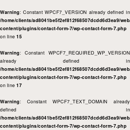
Warning
: Constant WPCF7_VERSION already defined in
/home/clients/ad8041be5f2ef812f68507dcdd6d3ea9/web/
content/plugins/contact-form-7/wp-contact-form-7.php
on line
15
Warning
: Constant WPCF7_REQUIRED_WP_VERSION
already defined in
/home/clients/ad8041be5f2ef812f68507dcdd6d3ea9/web/
content/plugins/contact-form-7/wp-contact-form-7.php
on line
17
Warning
: Constant WPCF7_TEXT_DOMAIN already
defined in
/home/clients/ad8041be5f2ef812f68507dcdd6d3ea9/web/
content/plugins/contact-form-7/wp-contact-form-7.php