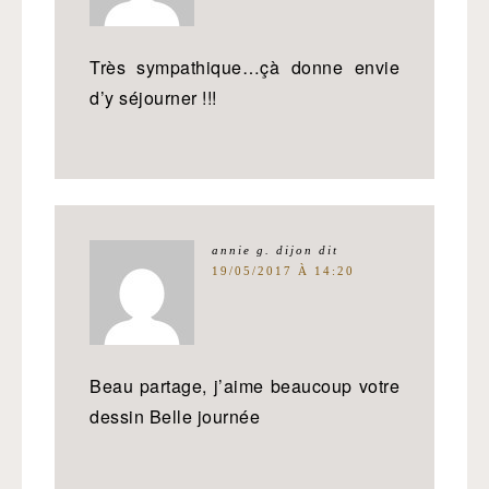
Très sympathique…çà donne envie
d’y séjourner !!!
annie g. dijon
dit
19/05/2017 À 14:20
Beau partage, j’aime beaucoup votre
dessin Belle journée