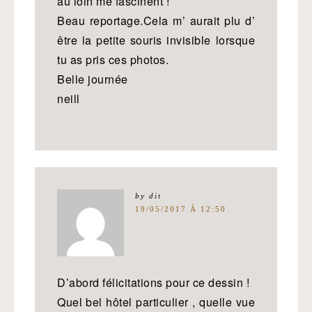
au loin me fascinent !
Beau reportage.Cela m’ aurait plu d’
être la petite souris invisible lorsque
tu as pris ces photos.
Belle journée
neill
by
dit
19/05/2017 À 12:50
D’abord félicitations pour ce dessin !
Quel bel hôtel particulier , quelle vue