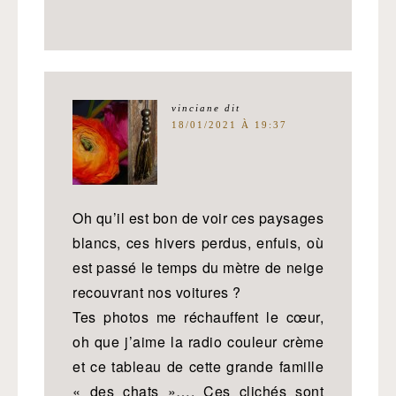
vinciane
dit
18/01/2021 À 19:37
Oh qu’il est bon de voir ces paysages
blancs, ces hivers perdus, enfuis, où
est passé le temps du mètre de neige
recouvrant nos voitures ?
Tes photos me réchauffent le cœur,
oh que j’aime la radio couleur crème
et ce tableau de cette grande famille
« des chats »…. Ces clichés sont