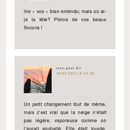
lire « vos » bien entendu; mais où ai-
je la tête? Pleine de vos beaux
flocons !
jean-paul
dit
18/01/2021 À 19:28
Un petit changement tout de même,
mais c’est vrai que la neige n’était
pas légère, vaporeuse comme on
l’aurait souhaité. Elle était lourde,