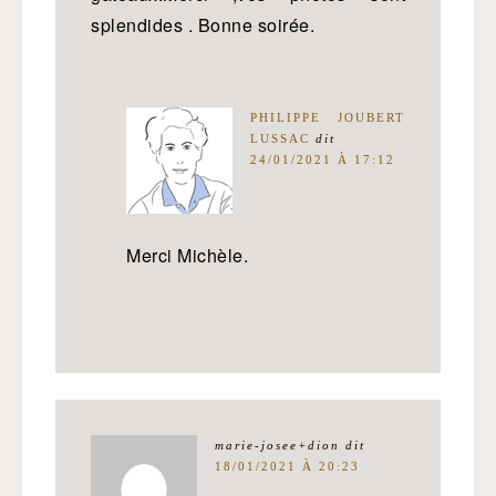
splendides . Bonne soirée.
PHILIPPE JOUBERT
LUSSAC
dit
24/01/2021 À 17:12
Merci Michèle.
marie-josee+dion
dit
18/01/2021 À 20:23