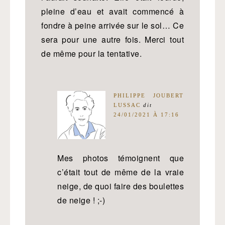
pleine d’eau et avait commencé à
fondre à peine arrivée sur le sol… Ce
sera pour une autre fois. Merci tout
de même pour la tentative.
PHILIPPE JOUBERT
LUSSAC
dit
24/01/2021 À 17:16
Mes photos témoignent que
c’était tout de même de la vraie
neige, de quoi faire des boulettes
de neige ! ;-)