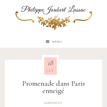
MENU
18
JAN
Promenade dans Paris
enneigé
AMBIANCES