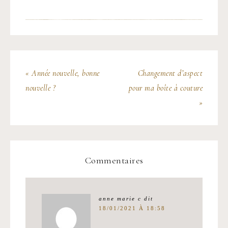
« Année nouvelle, bonne
Changement d’aspect
nouvelle ?
pour ma boîte à couture
»
Commentaires
anne marie c
dit
18/01/2021 À 18:58