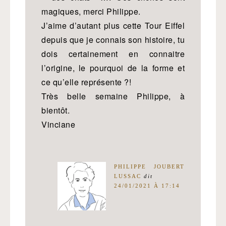
magiques, merci Philippe.
J’aime d’autant plus cette Tour Eiffel
depuis que je connais son histoire, tu
dois certainement en connaitre
l’origine, le pourquoi de la forme et
ce qu’elle représente ?!
Très belle semaine Philippe, à
bientôt.
Vinciane
PHILIPPE JOUBERT
LUSSAC
dit
24/01/2021 À 17:14