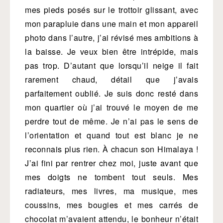
mes pieds posés sur le trottoir glissant, avec
mon parapluie dans une main et mon appareil
photo dans l’autre, j’ai révisé mes ambitions à
la baisse. Je veux bien être intrépide, mais
pas trop. D’autant que lorsqu’il neige il fait
rarement chaud, détail que j’avais
parfaitement oublié. Je suis donc resté dans
mon quartier où j’ai trouvé le moyen de me
perdre tout de même. Je n’ai pas le sens de
l’orientation et quand tout est blanc je ne
reconnais plus rien. À chacun son Himalaya !
J’ai fini par rentrer chez moi, juste avant que
mes doigts ne tombent tout seuls. Mes
radiateurs, mes livres, ma musique, mes
coussins, mes bougies et mes carrés de
chocolat m’avaient attendu, le bonheur n’était