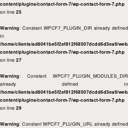
content/plugins/contact-form-7/wp-contact-form-7.php
on line
25
Warning
: Constant WPCF7_PLUGIN_DIR already defined
in
/home/clients/ad8041be5f2ef812f68507dcdd6d3ea9/web/
content/plugins/contact-form-7/wp-contact-form-7.php
on line
27
Warning
: Constant WPCF7_PLUGIN_MODULES_DIR
already defined in
/home/clients/ad8041be5f2ef812f68507dcdd6d3ea9/web/
content/plugins/contact-form-7/wp-contact-form-7.php
on line
29
Warning
: Constant WPCF7_PLUGIN_URL already defined