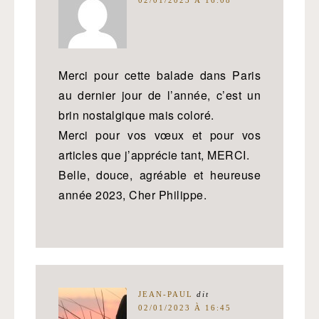
02/01/2023 À 16:08
Merci pour cette balade dans Paris
au dernier jour de l’année, c’est un
brin nostalgique mais coloré.
Merci pour vos vœux et pour vos
articles que j’apprécie tant, MERCI.
Belle, douce, agréable et heureuse
année 2023, Cher Philippe.
JEAN-PAUL
dit
02/01/2023 À 16:45