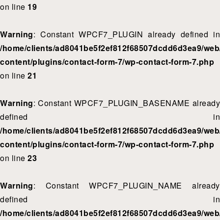
on line
19
Warning
: Constant WPCF7_PLUGIN already defined in
/home/clients/ad8041be5f2ef812f68507dcdd6d3ea9/web/
content/plugins/contact-form-7/wp-contact-form-7.php
on line
21
Warning
: Constant WPCF7_PLUGIN_BASENAME already
defined in
/home/clients/ad8041be5f2ef812f68507dcdd6d3ea9/web/
content/plugins/contact-form-7/wp-contact-form-7.php
on line
23
Warning
: Constant WPCF7_PLUGIN_NAME already
defined in
/home/clients/ad8041be5f2ef812f68507dcdd6d3ea9/web/