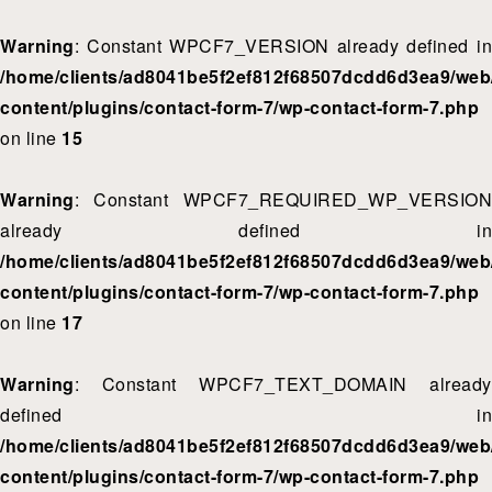
Warning
: Constant WPCF7_VERSION already defined in
/home/clients/ad8041be5f2ef812f68507dcdd6d3ea9/web/
content/plugins/contact-form-7/wp-contact-form-7.php
on line
15
Warning
: Constant WPCF7_REQUIRED_WP_VERSION
already defined in
/home/clients/ad8041be5f2ef812f68507dcdd6d3ea9/web/
content/plugins/contact-form-7/wp-contact-form-7.php
on line
17
Warning
: Constant WPCF7_TEXT_DOMAIN already
defined in
/home/clients/ad8041be5f2ef812f68507dcdd6d3ea9/web/
content/plugins/contact-form-7/wp-contact-form-7.php