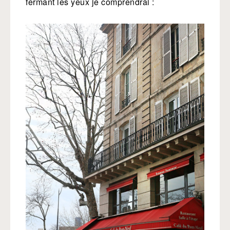
fermant les yeux je comprendrai :