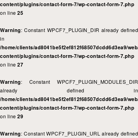
content/plugins/contact-form-7/wp-contact-form-7.php
on line
25
Warning
: Constant WPCF7_PLUGIN_DIR already defined
in
/home/clients/ad8041be5f2ef812f68507dcdd6d3ea9/web/
content/plugins/contact-form-7/wp-contact-form-7.php
on line
27
Warning
: Constant WPCF7_PLUGIN_MODULES_DIR
already defined in
/home/clients/ad8041be5f2ef812f68507dcdd6d3ea9/web/
content/plugins/contact-form-7/wp-contact-form-7.php
on line
29
Warning
: Constant WPCF7_PLUGIN_URL already defined