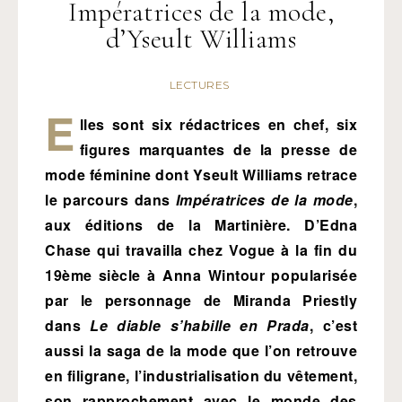
Impératrices de la mode,
d’Yseult Williams
LECTURES
E
lles sont six rédactrices en chef, six
figures marquantes de la presse de
mode féminine dont Yseult Williams retrace
le parcours dans
Impératrices de la mode
,
aux éditions de la Martinière. D’Edna
Chase qui travailla chez Vogue à la fin du
19ème siècle à Anna Wintour popularisée
par le personnage de Miranda Priestly
dans
Le diable s’habille en Prada
, c’est
aussi la saga de la mode que l’on retrouve
en filigrane, l’industrialisation du vêtement,
son rapprochement avec le monde des