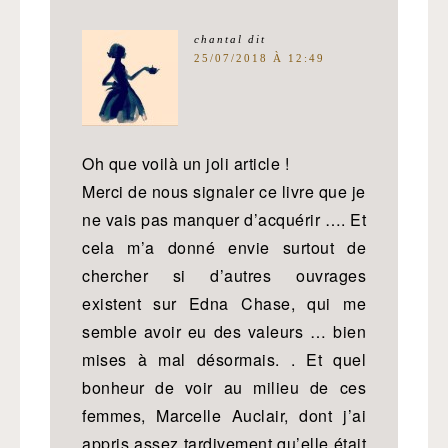
chantal
dit
25/07/2018 À 12:49
Oh que voilà un joli article !
Merci de nous signaler ce livre que je
ne vais pas manquer d’acquérir …. Et
cela m’a donné envie surtout de
chercher si d’autres ouvrages
existent sur Edna Chase, qui me
semble avoir eu des valeurs … bien
mises à mal désormais. . Et quel
bonheur de voir au milieu de ces
femmes, Marcelle Auclair, dont j’ai
appris assez tardivement qu’elle était