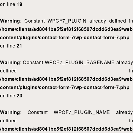
on line
19
Warning
: Constant WPCF7_PLUGIN already defined in
/home/clients/ad8041be5f2ef812f68507dcdd6d3ea9/web/
content/plugins/contact-form-7/wp-contact-form-7.php
on line
21
Warning
: Constant WPCF7_PLUGIN_BASENAME already
defined in
/home/clients/ad8041be5f2ef812f68507dcdd6d3ea9/web/
content/plugins/contact-form-7/wp-contact-form-7.php
on line
23
Warning
: Constant WPCF7_PLUGIN_NAME already
defined in
/home/clients/ad8041be5f2ef812f68507dcdd6d3ea9/web/