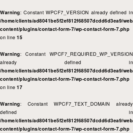
Warning
: Constant WPCF7_VERSION already defined in
/home/clients/ad8041be5f2ef812f68507dcdd6d3ea9/web/
content/plugins/contact-form-7/wp-contact-form-7.php
on line
15
Warning
: Constant WPCF7_REQUIRED_WP_VERSION
already defined in
/home/clients/ad8041be5f2ef812f68507dcdd6d3ea9/web/
content/plugins/contact-form-7/wp-contact-form-7.php
on line
17
Warning
: Constant WPCF7_TEXT_DOMAIN already
defined in
/home/clients/ad8041be5f2ef812f68507dcdd6d3ea9/web/
content/plugins/contact-form-7/wp-contact-form-7.php