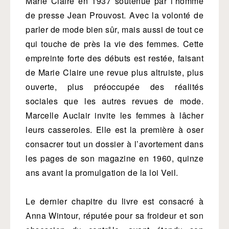
Marie Claire en 1937 soutenue par l’homme
de presse Jean Prouvost. Avec la volonté de
parler de mode bien sûr, mais aussi de tout ce
qui touche de près la vie des femmes. Cette
empreinte forte des débuts est restée, faisant
de Marie Claire une revue plus altruiste, plus
ouverte, plus préoccupée des réalités
sociales que les autres revues de mode.
Marcelle Auclair invite les femmes à lâcher
leurs casseroles. Elle est la première à oser
consacrer tout un dossier à l’avortement dans
les pages de son magazine en 1960, quinze
ans avant la promulgation de la loi Veil.
Le dernier chapitre du livre est consacré à
Anna Wintour, réputée pour sa froideur et son