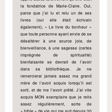
la fondatrice de Marie-Claire. Oui,
parce que j’ai lu et relu un de ses
livres (oui elle était écrivain
également), « Le livre du bonheur »
que toute personne ayant envie de se
désaltérer à une source joie, de
bienveillance, à une sagesse (certes
imprégnée de spiritualité)
bienfaisante se devrait de l’avoir
dans sa bibliothèque. Je ne
remercierai jamais assez ma grand
mère de l’avoir acquis lorsqu’il est
sorti, et de me l’avoir prêté. J’ai vite
acquis MON exemplaire que je relis
assez régulièrement, sorte de
« bible » de vie qui me suit depuis 30