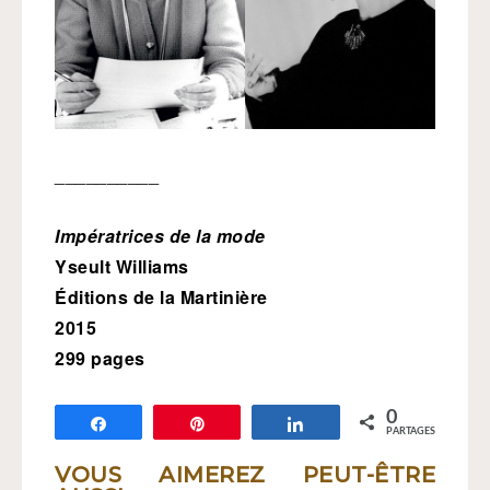
__________
Impératrices de la mode
Yseult Williams
Éditions de la Martinière
2015
299 pages
0
Partagez
Épingle
Partagez
PARTAGES
VOUS AIMEREZ PEUT-ÊTRE