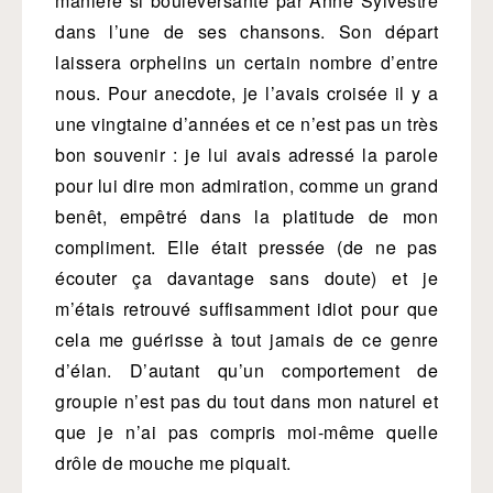
manière si bouleversante par Anne Sylvestre
dans l’une de ses chansons. Son départ
laissera orphelins un certain nombre d’entre
nous. Pour anecdote, je l’avais croisée il y a
une vingtaine d’années et ce n’est pas un très
bon souvenir : je lui avais adressé la parole
pour lui dire mon admiration, comme un grand
benêt, empêtré dans la platitude de mon
compliment. Elle était pressée (de ne pas
écouter ça davantage sans doute) et je
m’étais retrouvé suffisamment idiot pour que
cela me guérisse à tout jamais de ce genre
d’élan. D’autant qu’un comportement de
groupie n’est pas du tout dans mon naturel et
que je n’ai pas compris moi-même quelle
drôle de mouche me piquait.