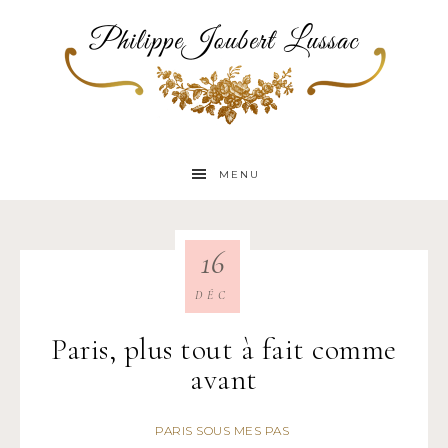
MENU
16
DÉC
Paris, plus tout à fait comme
avant
PARIS SOUS MES PAS