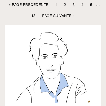
…
« PAGE PRÉCÉDENTE
1
2
3
4
5
13
PAGE SUIVANTE »
À