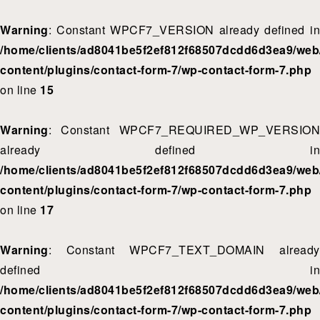
Warning
: Constant WPCF7_VERSION already defined in
/home/clients/ad8041be5f2ef812f68507dcdd6d3ea9/web/
content/plugins/contact-form-7/wp-contact-form-7.php
on line
15
Warning
: Constant WPCF7_REQUIRED_WP_VERSION
already defined in
/home/clients/ad8041be5f2ef812f68507dcdd6d3ea9/web/
content/plugins/contact-form-7/wp-contact-form-7.php
on line
17
Warning
: Constant WPCF7_TEXT_DOMAIN already
defined in
/home/clients/ad8041be5f2ef812f68507dcdd6d3ea9/web/
content/plugins/contact-form-7/wp-contact-form-7.php