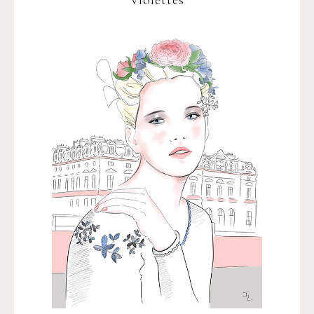
Violettes