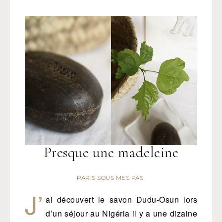
Presque une madeleine
PARIS SOUS MES PAS
J’
ai découvert le savon Dudu-Osun lors
d’un séjour au Nigéria il y a une dizaine