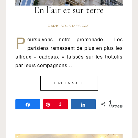
En l’air et sur terre
PARIS SOUS MES PAS
P
oursuivons notre promenade… Les
parisiens ramassent de plus en plus les
affreux « cadeaux » laissés sur les trottoirs
par leurs compagnons…
LIRE LA SUITE
1
Partagez
Épingle
1
Partagez
PARTAGES