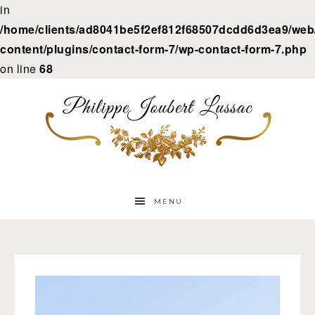
in
/home/clients/ad8041be5f2ef812f68507dcdd6d3ea9/web/
content/plugins/contact-form-7/wp-contact-form-7.php
on line
68
MENU