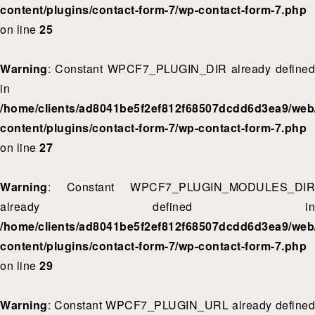
content/plugins/contact-form-7/wp-contact-form-7.php
on line
25
Warning
: Constant WPCF7_PLUGIN_DIR already defined
in
/home/clients/ad8041be5f2ef812f68507dcdd6d3ea9/web/
content/plugins/contact-form-7/wp-contact-form-7.php
on line
27
Warning
: Constant WPCF7_PLUGIN_MODULES_DIR
already defined in
/home/clients/ad8041be5f2ef812f68507dcdd6d3ea9/web/
content/plugins/contact-form-7/wp-contact-form-7.php
on line
29
Warning
: Constant WPCF7_PLUGIN_URL already defined