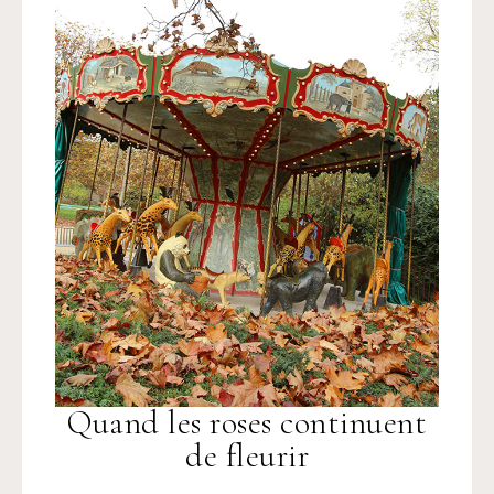
Quand les roses continuent
de fleurir