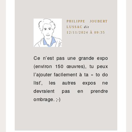
PHILIPPE JOUBERT
LUSSAC
dit
12/11/2024 À 09:35
Ce n’est pas une grande expo
(environ 150 œuvres), tu peux
l’ajouter facilement à ta « to do
list’, les autres expos ne
devraient pas en prendre
ombrage. ;-)