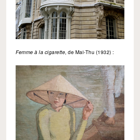
Femme à la cigarette
, de Mai-Thu (1932) :