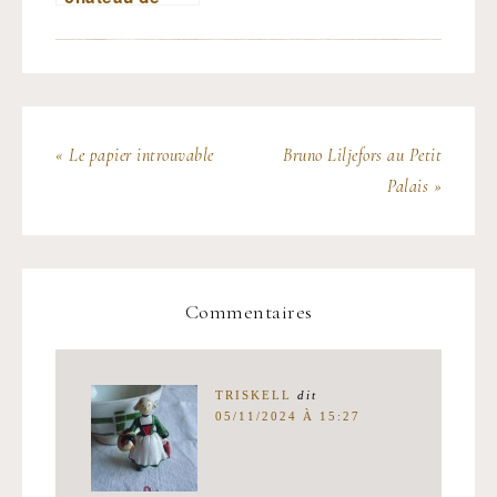
Champs-sur-
Marne
« Le papier introuvable
Bruno Liljefors au Petit
Palais »
Commentaires
TRISKELL
dit
05/11/2024 À 15:27