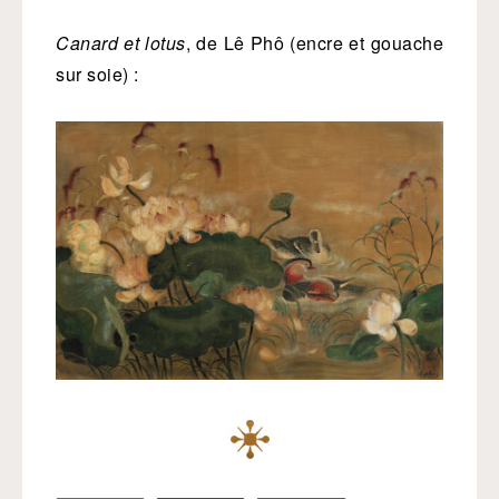
Canard et lotus
, de Lê Phô (encre et gouache
sur soie) :