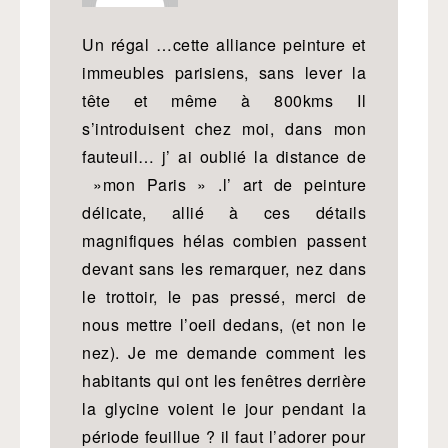
Un régal …cette alliance peinture et
immeubles parisiens, sans lever la
tête et même à 800kms Il
s’introduisent chez moi, dans mon
fauteuil… j’ ai oublié la distance de
»mon Paris » .l’ art de peinture
délicate, allié à ces détails
magnifiques hélas combien passent
devant sans les remarquer, nez dans
le trottoir, le pas pressé, merci de
nous mettre l’oeil dedans, (et non le
nez). Je me demande comment les
habitants qui ont les fenêtres derrière
la glycine voient le jour pendant la
période feuillue ? il faut l’adorer pour