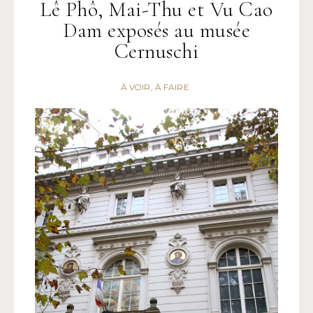
Lê Phô, Mai-Thu et Vu Cao
Dam exposés au musée
Cernuschi
À VOIR, À FAIRE