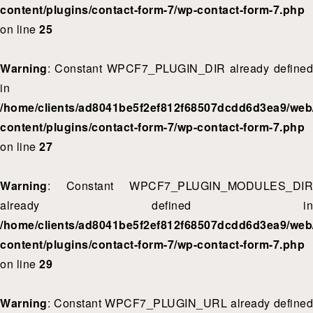
content/plugins/contact-form-7/wp-contact-form-7.php
on line
25
Warning
: Constant WPCF7_PLUGIN_DIR already defined
in
/home/clients/ad8041be5f2ef812f68507dcdd6d3ea9/web/
content/plugins/contact-form-7/wp-contact-form-7.php
on line
27
Warning
: Constant WPCF7_PLUGIN_MODULES_DIR
already defined in
/home/clients/ad8041be5f2ef812f68507dcdd6d3ea9/web/
content/plugins/contact-form-7/wp-contact-form-7.php
on line
29
Warning
: Constant WPCF7_PLUGIN_URL already defined