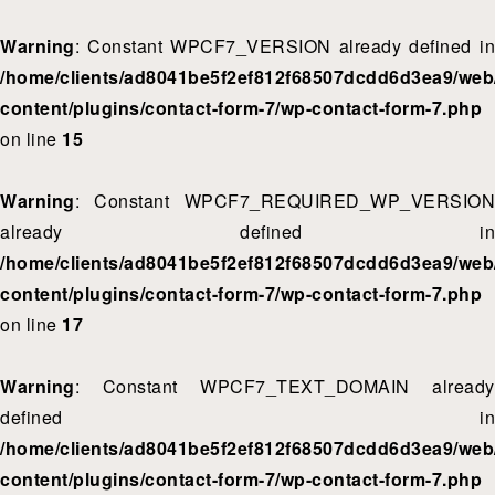
Warning
: Constant WPCF7_VERSION already defined in
/home/clients/ad8041be5f2ef812f68507dcdd6d3ea9/web/
content/plugins/contact-form-7/wp-contact-form-7.php
on line
15
Warning
: Constant WPCF7_REQUIRED_WP_VERSION
already defined in
/home/clients/ad8041be5f2ef812f68507dcdd6d3ea9/web/
content/plugins/contact-form-7/wp-contact-form-7.php
on line
17
Warning
: Constant WPCF7_TEXT_DOMAIN already
defined in
/home/clients/ad8041be5f2ef812f68507dcdd6d3ea9/web/
content/plugins/contact-form-7/wp-contact-form-7.php