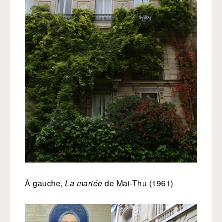
À gauche,
La mariée
de Mai-Thu (1961)