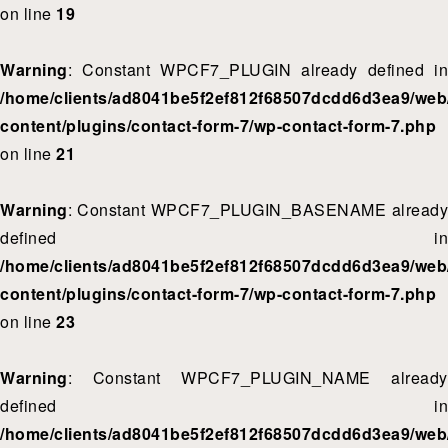
on line
19
Warning
: Constant WPCF7_PLUGIN already defined in
/home/clients/ad8041be5f2ef812f68507dcdd6d3ea9/web/
content/plugins/contact-form-7/wp-contact-form-7.php
on line
21
Warning
: Constant WPCF7_PLUGIN_BASENAME already
defined in
/home/clients/ad8041be5f2ef812f68507dcdd6d3ea9/web/
content/plugins/contact-form-7/wp-contact-form-7.php
on line
23
Warning
: Constant WPCF7_PLUGIN_NAME already
defined in
/home/clients/ad8041be5f2ef812f68507dcdd6d3ea9/web/